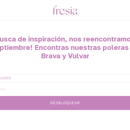
usca de inspiración, nos reencontram
ptiembre! Encontras nuestras poleras
Brava y Vulvar
ACCESO
DESBLOQUEAR