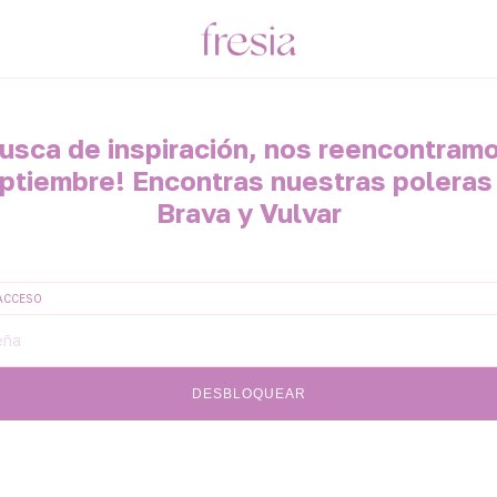
usca de inspiración, nos reencontram
ptiembre! Encontras nuestras poleras
Brava y Vulvar
ACCESO
DESBLOQUEAR