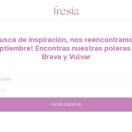
usca de inspiración, nos reencontram
ptiembre! Encontras nuestras poleras
Brava y Vulvar
ACCESO
DESBLOQUEAR