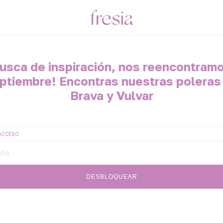
usca de inspiración, nos reencontram
ptiembre! Encontras nuestras poleras
Brava y Vulvar
ACCESO
DESBLOQUEAR